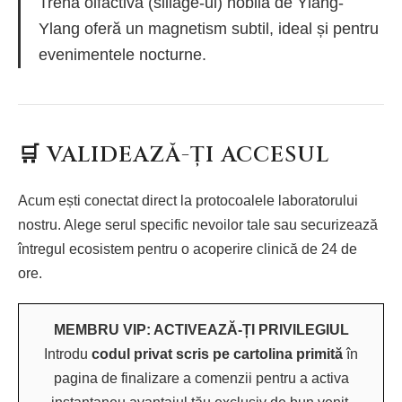
Trena olfactivă (sillage-ul) nobilă de Ylang-
Ylang oferă un magnetism subtil, ideal și pentru
evenimentele nocturne.
🛒 VALIDEAZĂ-ȚI ACCESUL
Acum ești conectat direct la protocoalele laboratorului
nostru. Alege serul specific nevoilor tale sau securizează
întregul ecosistem pentru o acoperire clinică de 24 de
ore.
MEMBRU VIP: ACTIVEAZĂ-ȚI PRIVILEGIUL
Introdu
codul privat scris pe cartolina primită
în
pagina de finalizare a comenzii pentru a activa