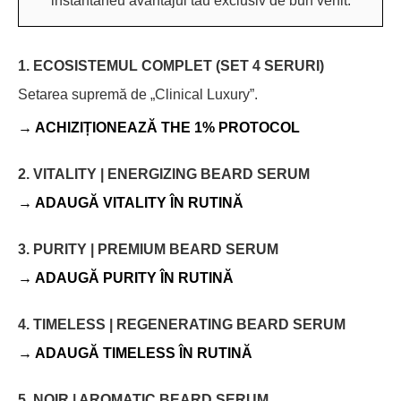
instantaneu avantajul tău exclusiv de bun venit.
1. ECOSISTEMUL COMPLET (SET 4 SERURI)
Setarea supremă de „Clinical Luxury”.
→ ACHIZIȚIONEAZĂ THE 1% PROTOCOL
2. VITALITY | ENERGIZING BEARD SERUM
→ ADAUGĂ VITALITY ÎN RUTINĂ
3. PURITY | PREMIUM BEARD SERUM
→ ADAUGĂ PURITY ÎN RUTINĂ
4. TIMELESS | REGENERATING BEARD SERUM
→ ADAUGĂ TIMELESS ÎN RUTINĂ
5. NOIR | AROMATIC BEARD SERUM