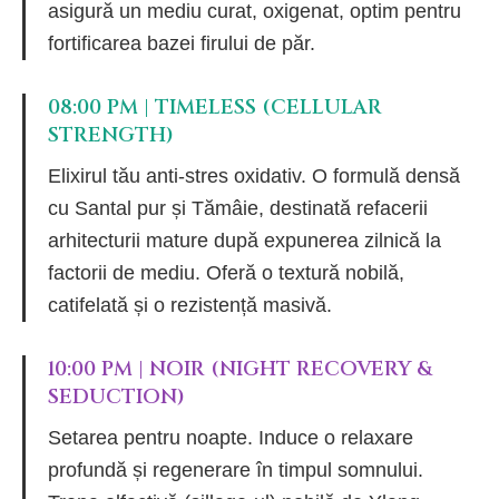
asigură un mediu curat, oxigenat, optim pentru
fortificarea bazei firului de păr.
08:00 PM | TIMELESS (CELLULAR
STRENGTH)
Elixirul tău anti-stres oxidativ. O formulă densă
cu Santal pur și Tămâie, destinată refacerii
arhitecturii mature după expunerea zilnică la
factorii de mediu. Oferă o textură nobilă,
catifelată și o rezistență masivă.
10:00 PM | NOIR (NIGHT RECOVERY &
SEDUCTION)
Setarea pentru noapte. Induce o relaxare
profundă și regenerare în timpul somnului.