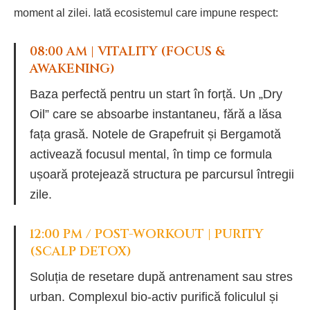
moment al zilei. Iată ecosistemul care impune respect:
08:00 AM | VITALITY (FOCUS &
AWAKENING)
Baza perfectă pentru un start în forță. Un „Dry
Oil” care se absoarbe instantaneu, fără a lăsa
fața grasă. Notele de Grapefruit și Bergamotă
activează focusul mental, în timp ce formula
ușoară protejează structura pe parcursul întregii
zile.
12:00 PM / POST-WORKOUT | PURITY
(SCALP DETOX)
Soluția de resetare după antrenament sau stres
urban. Complexul bio-activ purifică foliculul și