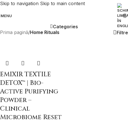
Skip to navigation
Skip to main content
MENU
Categories
Prima pagină
/
Home Rituals
Filtre
EMIXIR TEXTILE
DETOX™ | Bio-
Active Purifying
Powder –
Clinical
Microbiome Reset