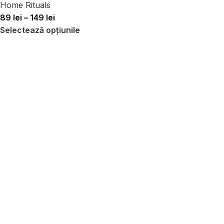
Home Rituals
89
lei
–
149
lei
Selectează opțiunile