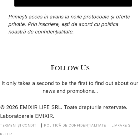
Primești acces în avans la noile protocoale și oferte
private. Prin înscriere, ești de acord cu
politica
noastră de confidențialitate
.
Follow Us
It only takes a second to be the first to find out about our
news and promotions...
© 2026 EMIXIR LIFE SRL. Toate drepturile rezervate.
Laboratoarele EMIXIR.
TERMENI ȘI CONDIȚII
|
POLITICĂ DE CONFIDENȚIALITATE
|
LIVRARE ȘI
RETUR