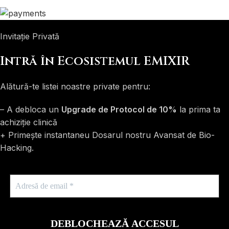
Invitație Privată
Intră în Ecosistemul EMIXIR
Alătură-te listei noastre private pentru:
– A debloca un
Upgrade de Protocol de 10%
la prima ta
achiziție clinică
+ Primește instantaneu Dosarul nostru Avansat de Bio-
Hacking.